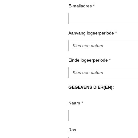
E-mailadres *
Aanvang logeerperiode *
Einde logeerperiode *
GEGEVENS DIER(EN):
Naam *
Ras