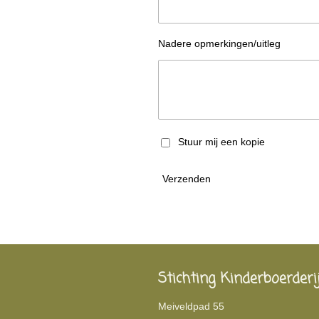
Nadere opmerkingen/uitleg
Stuur mij een kopie
Verzenden
Stichting Kinderboerderi
Meiveldpad 55