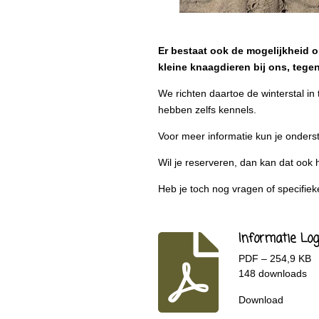
Er bestaat ook de mogelijkheid om
kleine knaagdieren bij ons, tege
We richten daartoe de winterstal in
hebben zelfs kennels.
Voor meer informatie kun je onders
Wil je reserveren, dan kan dat ook 
Heb je toch nog vragen of specifi
Informatie Lo
PDF – 254,9 KB
148 downloads
Download