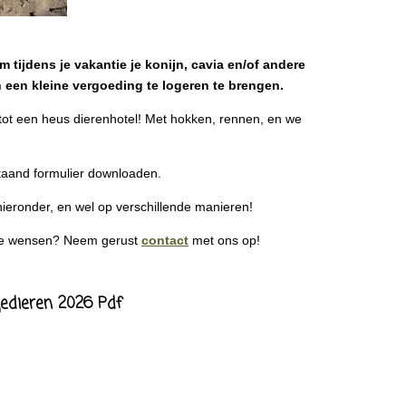
 tijdens je vakantie je konijn, cavia en/of andere
n een kleine vergoeding te logeren te brengen.
 tot een heus dierenhotel! Met hokken, rennen, en we
taand formulier downloaden.
hieronder, en wel op verschillende manieren!
eke wensen? Neem gerust
contact
met ons op!
gedieren 2026 Pdf