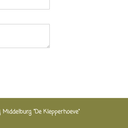
j Middelburg "De Klepperhoeve"