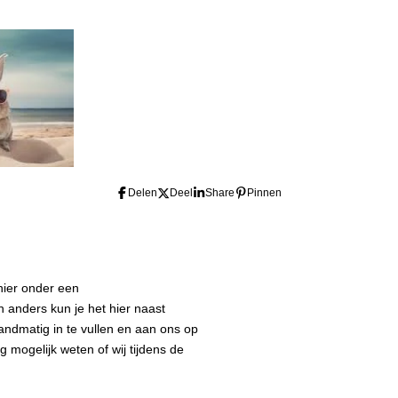
Delen
Deel
Share
Pinnen
hier onder een
 anders kun je het hier naast
ndmatig in te vullen en aan ons op
g mogelijk weten of wij tijdens de