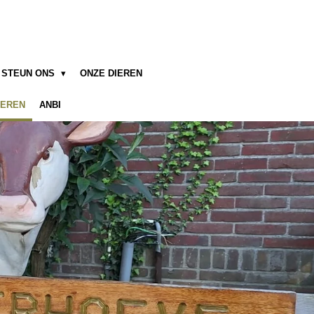
STEUN ONS
ONZE DIEREN
IEREN
ANBI