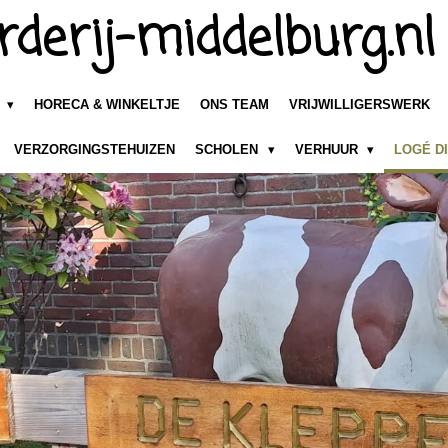
rderij-middelburg.nl
N
HORECA & WINKELTJE
ONS TEAM
VRIJWILLIGERSWERK
VERZORGINGSTEHUIZEN
SCHOLEN
VERHUUR
LOGÉ D