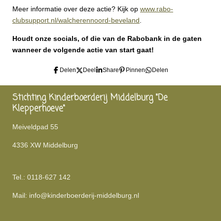
Meer informatie over deze actie? Kijk op
www.rabo-
clubsupport.nl/walcherennoord-beveland
.
Houdt onze socials, of die van de Rabobank in de gaten
wanneer de volgende actie van start gaat!
Delen
Deel
Share
Pinnen
Delen
Stichting Kinderboerderij Middelburg "De
Klepperhoeve"
Meiveldpad 55
4336 XW Middelburg
Tel.: 0118-627 142
Mail: info@kinderboerderij-middelburg.nl