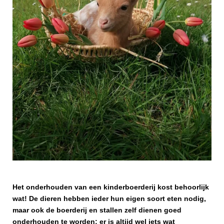
Het onderhouden van een kinderboerderij kost behoorlijk
wat! De dieren hebben ieder hun eigen soort eten nodig,
maar ook de boerderij en stallen zelf dienen goed
onderhouden te worden; er is altijd wel iets wat